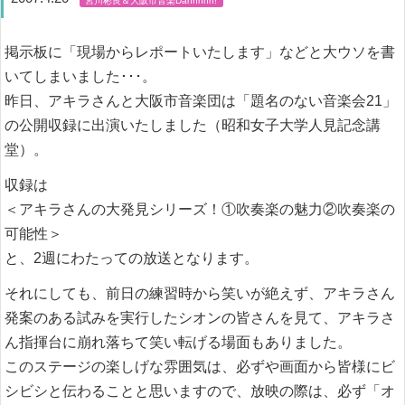
掲示板に「現場からレポートいたします」などと大ウソを書
いてしまいました･･･。
昨日、アキラさんと大阪市音楽団は「題名のない音楽会21」
の公開収録に出演いたしました（昭和女子大学人見記念講
堂）。
収録は
＜アキラさんの大発見シリーズ！①吹奏楽の魅力②吹奏楽の
可能性＞
と、2週にわたっての放送となります。
それにしても、前日の練習時から笑いが絶えず、アキラさん
発案のある試みを実行したシオンの皆さんを見て、アキラさ
ん指揮台に崩れ落ちて笑い転げる場面もありました。
このステージの楽しげな雰囲気は、必ずや画面から皆様にビ
シビシと伝わることと思いますので、放映の際は、必ず「オ