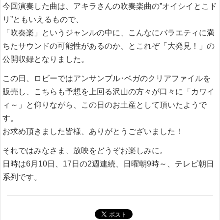
今回演奏した曲は、アキラさんの吹奏楽曲の”オイシイとこド
リ”ともいえるもので、
「吹奏楽」というジャンルの中に、こんなにバラエティに満
ちたサウンドの可能性があるのか、とこれぞ「大発見！」の
公開収録となりました。
この日、ロビーではアンサンブル･ベガのクリアファイルを
販売し、こちらも予想を上回る沢山の方々が口々に「カワイ
ィ～」と仰りながら、この日のお土産として頂いたようで
す。
お求め頂きました皆様、ありがとうございました！
それではみなさま、放映をどうぞお楽しみに。
日時は6月10日、17日の2週連続、日曜朝9時～、テレビ朝日
系列です。