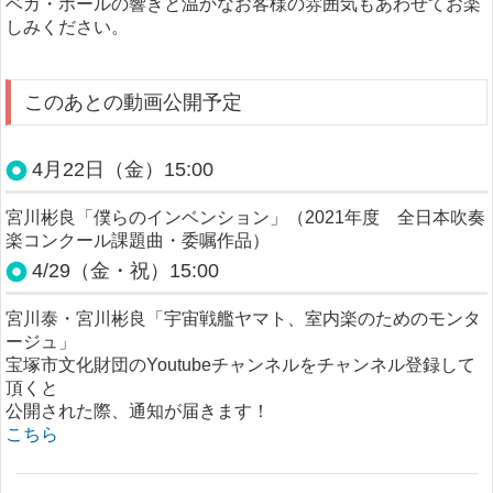
ベガ・ホールの響きと温かなお客様の雰囲気もあわせてお楽
しみください。
このあとの動画公開予定
4月22日（金）15:00
宮川彬良「僕らのインベンション」（2021年度 全日本吹奏
楽コンクール課題曲・委嘱作品）
4/29（金・祝）15:00
宮川泰・宮川彬良「宇宙戦艦ヤマト、室内楽のためのモンタ
ージュ」
宝塚市文化財団のYoutubeチャンネルをチャンネル登録して
頂くと
公開された際、通知が届きます！
こちら