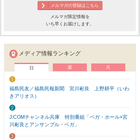
メルマガの登録はこちら
メルマガ限定情報を
いち早くお届けします。
メディア情報ランキング
週
月
日
福島民友／福島民報新聞 宮川彬良 上野耕平（いわ
きアリオス）
J:COMチャンネル兵庫 特別番組「ベガ・ホール×宮
川彬良とアンサンブル・ベガ」