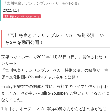
『宮川彬良とアンサンブル・ベガ 特別公演』
2022.4.14
宮川彬良＆アンサンブル・ベガ
『宮川彬良とアンサンブル・ベガ 特別公演』か
ら3曲を動画公開！
宝塚ベガ・ホールで2021年11月28日（日）に開催されたコ
ンサート
『宮川彬良とアンサンブル・ベガ 特別公演』の映像が、
宝
塚市文化財団のYoutubeチャンネルで公開！
当日は有観客での開催と共に、有料でのライブ配信が行われ
ましたが、その中から3曲をYoutubeでご覧いただけることに
なりました。
1曲目は、オープニングに客席の皆さんからどよめきが起こ