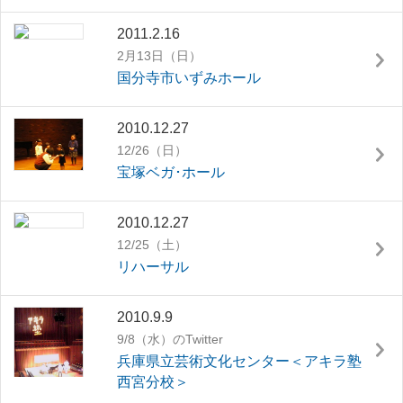
2011.2.16
2月13日（日）
国分寺市いずみホール
2010.12.27
12/26（日）
宝塚ベガ･ホール
2010.12.27
12/25（土）
リハーサル
2010.9.9
9/8（水）のTwitter
兵庫県立芸術文化センター＜アキラ塾
西宮分校＞