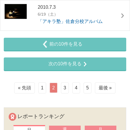
2010.7.3
6/19（土）
「アキラ塾」佐倉分校アルバム
前の10件を見る
次の10件を見る
« 先頭
1
2
3
4
5
最後 »
レポートランキング
週
月
日