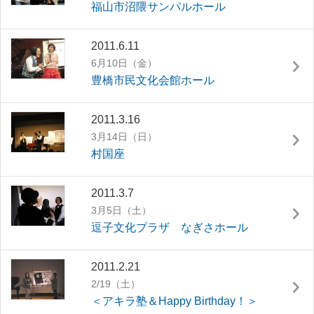
福山市沼隈サンパルホール
2011.6.11
6月10日（金）
豊橋市民文化会館ホール
2011.3.16
3月14日（日）
村国座
2011.3.7
3月5日（土）
逗子文化プラザ なぎさホール
2011.2.21
2/19（土）
＜アキラ塾＆Happy Birthday！＞