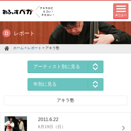
レポート
ホーム
>
レポート
> アキラ塾
アーティスト別に見る
年別に見る
アキラ塾
2011.6.22
6月19日（日）