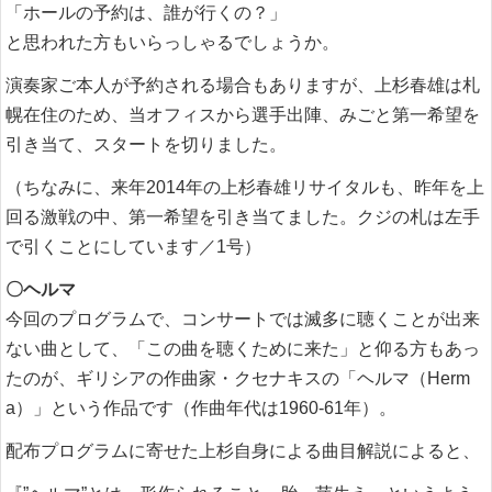
「ホールの予約は、誰が行くの？」
と思われた方もいらっしゃるでしょうか。
演奏家ご本人が予約される場合もありますが、上杉春雄は札
幌在住のため、当オフィスから選手出陣、みごと第一希望を
引き当て、スタートを切りました。
（ちなみに、来年2014年の上杉春雄リサイタルも、昨年を上
回る激戦の中、第一希望を引き当てました。クジの札は左手
で引くことにしています／1号）
〇ヘルマ
今回のプログラムで、コンサートでは滅多に聴くことが出来
ない曲として、「この曲を聴くために来た」と仰る方もあっ
たのが、ギリシアの作曲家・クセナキスの「ヘルマ（Herm
a）」という作品です（作曲年代は1960-61年）。
配布プログラムに寄せた上杉自身による曲目解説によると、