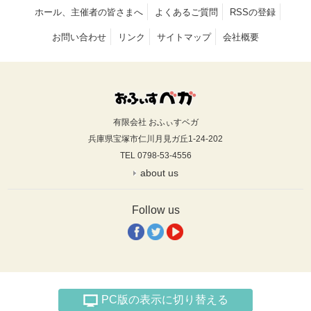
ホール、主催者の皆さまへ
よくあるご質問
RSSの登録
お問い合わせ
リンク
サイトマップ
会社概要
有限会社 おふぃすベガ
兵庫県宝塚市仁川月見ガ丘1-24-202
TEL 0798-53-4556
about us
Follow us
PC版の表示に切り替える