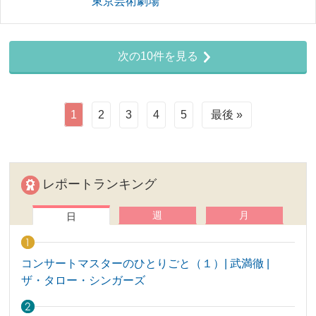
東京芸術劇場
次の10件を見る
1
2
3
4
5
最後 »
レポートランキング
週
月
日
コンサートマスターのひとりごと（１）| 武満徹 |
ザ・タロー・シンガーズ