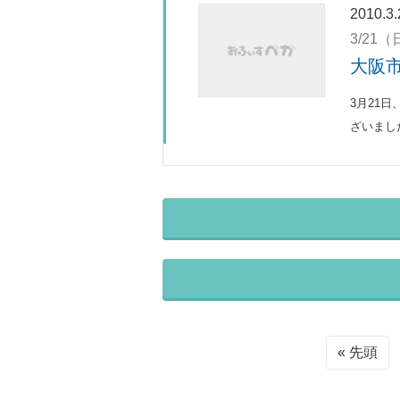
2010.3.
3/21
大阪
3月21
ざいまし
« 先頭