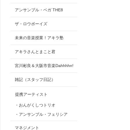
アンサンブル・ベガ THE8
ザ・ロウボーイズ
未来の音楽授業！アキラ塾
アキラさんとまこと君
宮川彬良＆大阪市音楽Dahhhhn!
雑記（スタッフ日記）
提携アーティスト
・おんがくしつトリオ
・アンサンブル・フェリシア
マネジメント