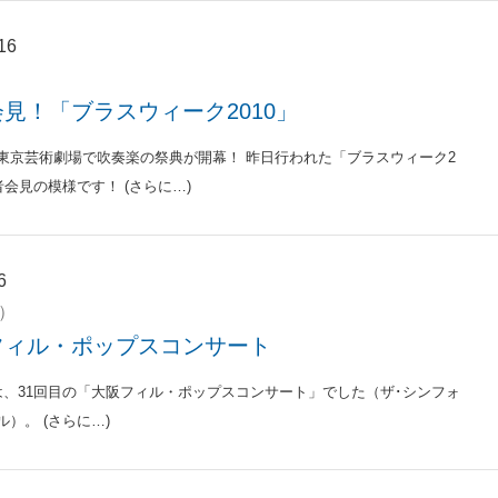
16
見！「ブラスウィーク2010」
東京芸術劇場で吹奏楽の祭典が開幕！ 昨日行われた「ブラスウィーク2
者会見の模様です！ (さらに…)
6
日）
フィル・ポップスコンサート
は、31回目の「大阪フィル・ポップスコンサート」でした（ザ･シンフォ
）。 (さらに…)