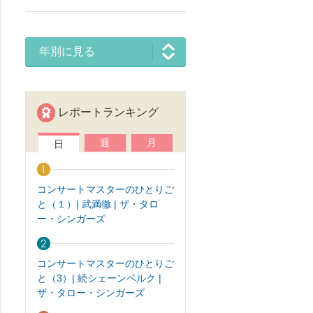
年別に見る
レポートランキング
週
月
日
コンサートマスターのひとりご
と（１）| 武満徹 | ザ・タロ
ー・シンガーズ
コンサートマスターのひとりご
と（3）| 続シェーンベルク |
ザ・タロー・シンガーズ