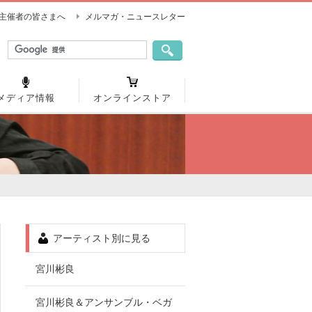
主催者の皆さまへ
メルマガ・ニュースレター
メディア情報
オンラインストア
アーティスト別に見る
宮川彬良
宮川彬良＆アンサンブル・ベガ