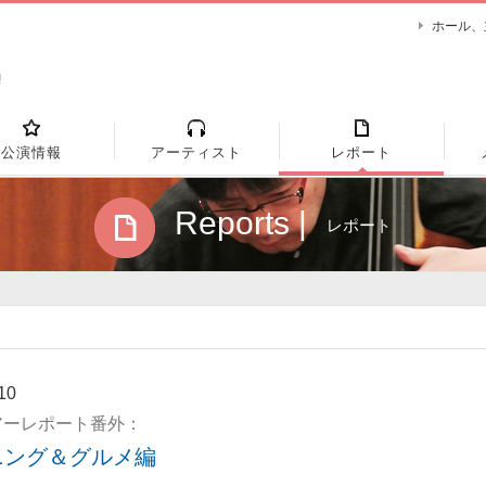
ホール、
公演情報
アーティスト
レポート
Reports |
レポート
10
アーレポート番外：
ニング＆グルメ編